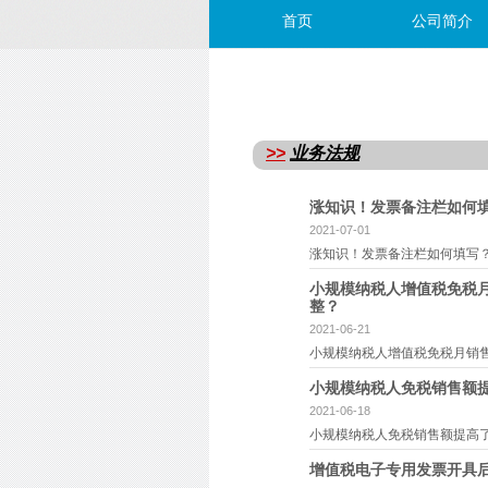
首页
公司简介
>>
业务法规
涨知识！发票备注栏如何
2021-07-01
涨知识！发票备注栏如何填写
小规模纳税人增值税免税月
整？
2021-06-21
小规模纳税人增值税免税月销
小规模纳税人免税销售额提
2021-06-18
小规模纳税人免税销售额提高了
增值税电子专用发票开具