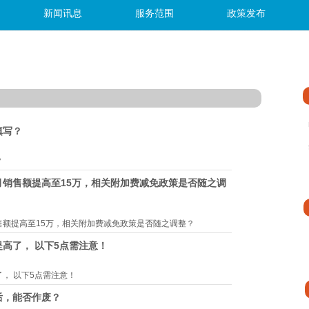
新闻讯息
服务范围
政策发布
填写？
？
销售额提高至15万，相关附加费减免政策是否随之调
售额提高至15万，相关附加费减免政策是否随之调整？
高了， 以下5点需注意！
， 以下5点需注意！
后，能否作废？