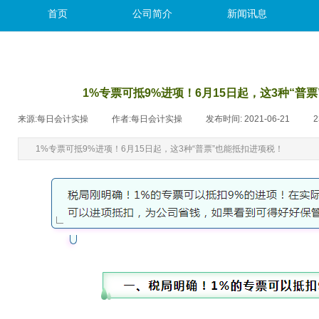
首页
公司简介
新闻讯息
​1%专票可抵9%进项！6月15日起，这3种“普
来源:
每日会计实操
|
作者:
每日会计实操
|
发布时间:
2021-06-21
|
2
​1%专票可抵9%进项！6月15日起，这3种“普票”也能抵扣进项税！